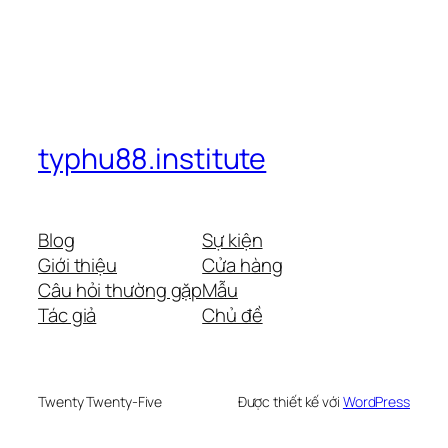
typhu88.institute
Blog
Sự kiện
Giới thiệu
Cửa hàng
Câu hỏi thường gặp
Mẫu
Tác giả
Chủ đề
Twenty Twenty-Five
Được thiết kế với
WordPress